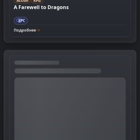
Action
RPG
A Farewell to Dragons
PC
Подробнее