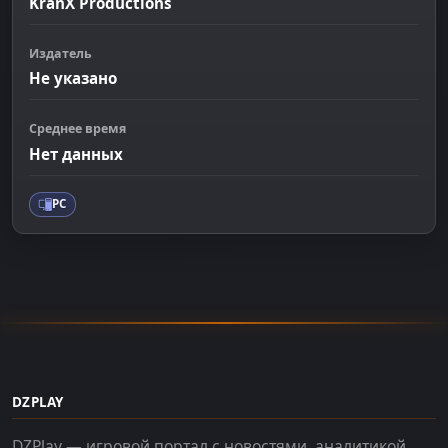
KranX Productions
Издатель
Не указано
Среднее время
Нет данных
PC
DZPLAY
DZPlay — игровой портал с новостями, аналитикой,