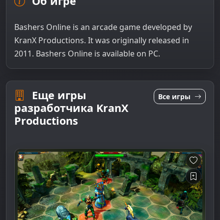
Об игре
Bashers Online is an arcade game developed by
KranX Productions. It was originally released in
2011. Bashers Online is available on PC.
Еще игры
Все игры
разработчика KranX
Productions