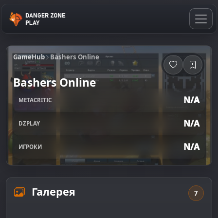
GameHub
Bashers Online
Bashers Online
N/A
METACRITIC
N/A
DZPLAY
N/A
ИГРОКИ
Галерея
7