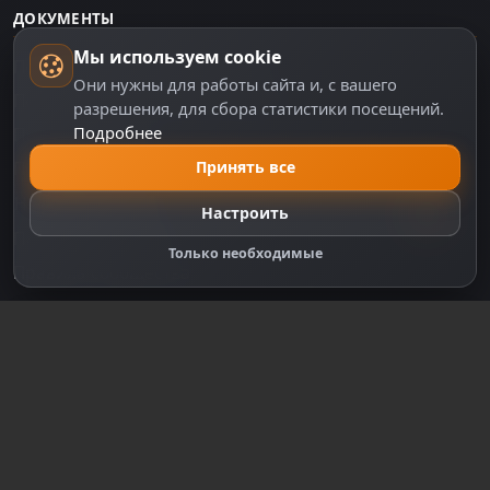
ДОКУМЕНТЫ
Мы используем cookie
Пользовательское соглашение
Они нужны для работы сайта и, с вашего
Политика персональных данных
разрешения, для сбора статистики посещений.
Подробнее
Правила оплаты
Принять все
Политика Cookie
Настройки cookie
Настроить
Правообладателям
Только необходимые
Правила сообщества
Зарегистрируйтесь для полного
доступа к сайту
Регистрация