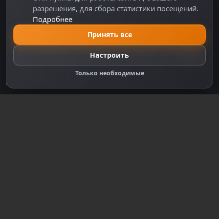
Политика персональных данных
разрешения, для сбора статистики посещений.
Подробнее
Правила оплаты
Принять все
Политика Cookie
Настройки cookie
Настроить
Правообладателям
Только необходимые
Правила сообщества
Зарегистрируйтесь для полного
доступа к сайту
Регистрация