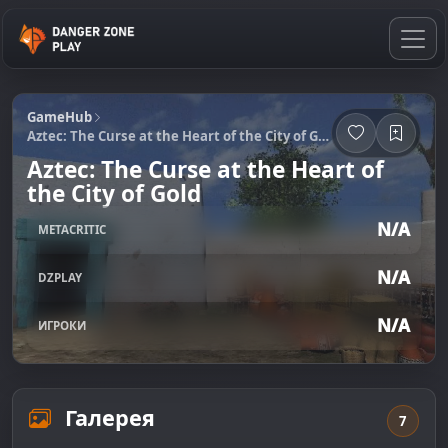
GameHub
Aztec: The Curse at the Heart of the City of Gold
Aztec: The Curse at the Heart of
the City of Gold
N/A
METACRITIC
N/A
DZPLAY
N/A
ИГРОКИ
Галерея
7