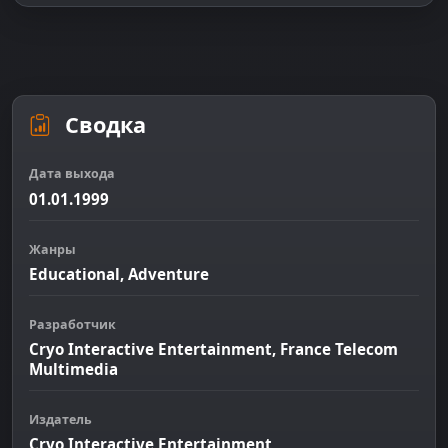
Сводка
Дата выхода
01.01.1999
Жанры
Educational, Adventure
Разработчик
Cryo Interactive Entertainment, France Telecom
Multimedia
Издатель
Cryo Interactive Entertainment