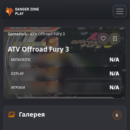
GameHub
ATV Offroad Fury 3
ATV Offroad Fury 3
N/A
METACRITIC
N/A
DZPLAY
N/A
ИГРОКИ
Галерея
6