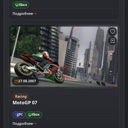
Xbox
Подробнее
27.08.2007
Racing
MotoGP 07
PC
Xbox
Подробнее