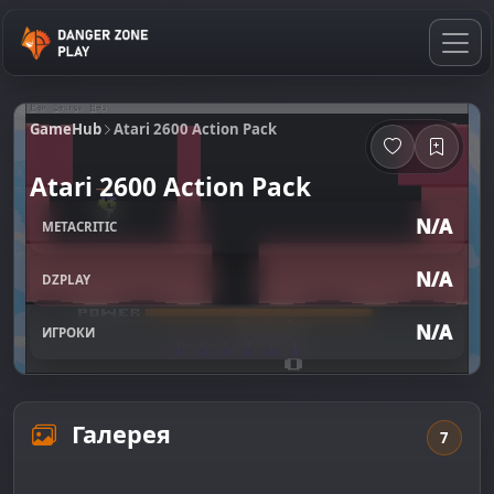
GameHub
Atari 2600 Action Pack
Atari 2600 Action Pack
N/A
METACRITIC
N/A
DZPLAY
N/A
ИГРОКИ
Галерея
7