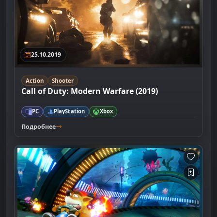
25.10.2019
Action
Shooter
Call of Duty: Modern Warfare (2019)
PC
PlayStation
Xbox
Подробнее