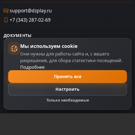
support@dzplay.ru
+7 (343) 287-02-69
ДОКУМЕНТЫ
Мы используем cookie
Пользовательское соглашение
Они нужны для работы сайта и, с вашего
Политика персональных данных
разрешения, для сбора статистики посещений.
Подробнее
Правила оплаты
Принять все
Политика Cookie
Настройки cookie
Настроить
Правообладателям
Только необходимые
Правила сообщества
Зарегистрируйтесь для полного
доступа к сайту