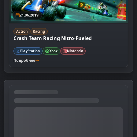
21.06.2019
Action
Racing
Crash Team Racing Nitro-Fueled
PlayStation
Xbox
Nintendo
Подробнее