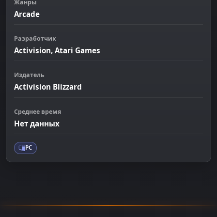
Жанры
Arcade
Разработчик
Activision, Atari Games
Издатель
Activision Blizzard
Среднее время
Нет данных
PC