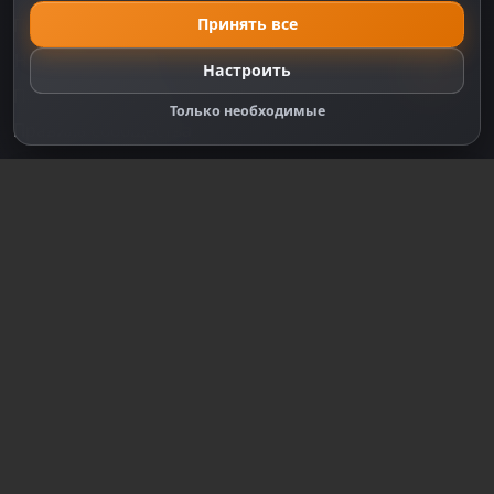
Принять все
Политика Cookie
Настройки cookie
Настроить
Правообладателям
Только необходимые
Правила сообщества
Зарегистрируйтесь для полного
доступа к сайту
Регистрация
© 2018-2026
dzplay.ru
Размещенная на сайте информация носит