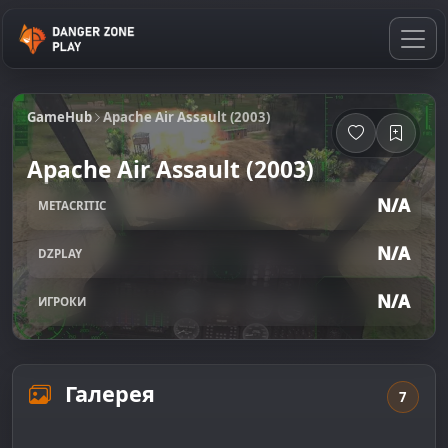
GameHub
Apache Air Assault (2003)
Apache Air Assault (2003)
N/A
METACRITIC
N/A
DZPLAY
N/A
ИГРОКИ
Галерея
7