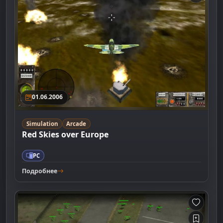
01.06.2006
Simulation
Arcade
Red Skies over Europe
PC
Подробнее