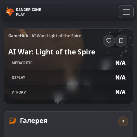
GameHub
AI War: Light of the Spire
AI War: Light of the Spire
N/A
METACRITIC
N/A
DZPLAY
N/A
ИГРОКИ
Галерея
7