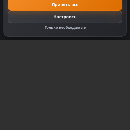
Политика Cookie
Принять все
Настройки cookie
Настроить
Правообладателям
Только необходимые
Правила сообщества
Зарегистрируйтесь для полного
доступа к сайту
Регистрация
© 2018-2026
dzplay.ru
Размещенная на сайте информация носит