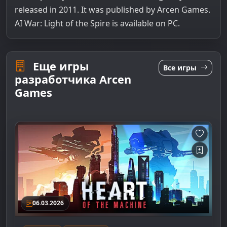
released in 2011. It was published by Arcen Games.
AI War: Light of the Spire is available on PC.
Еще игры
Все игры
разработчика Arcen
Games
06.03.2026