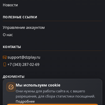
Новости
ПОЛЕЗНЫЕ ССЫЛКИ
Управление аккаунтом
О нас
КОНТАКТЫ
support@dzplay.ru
+7 (343) 287-02-69
ДОКУМЕНТЫ
Мы используем cookie
Пользовательское соглашение
Они нужны для работы сайта и, с вашего
Политика персональных данных
разрешения, для сбора статистики посещений.
Подробнее
Правила оплаты