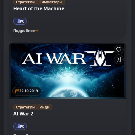
Стратегии
Симуляторы
Heart of the Machine
PC
Подробнее
22.10.2019
Стратегии
Инди
AI War 2
PC