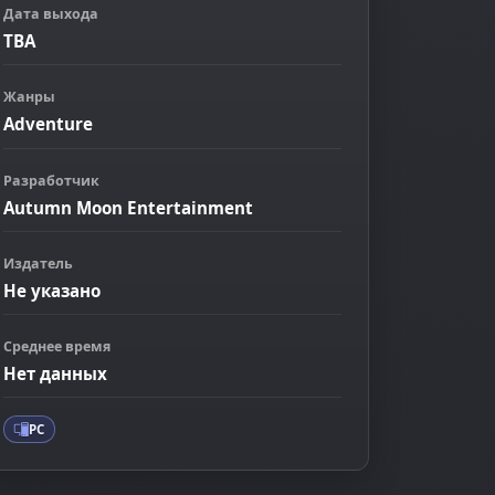
Дата выхода
TBA
Жанры
Adventure
Разработчик
Autumn Moon Entertainment
ображение
Издатель
Не указано
Среднее время
Нет данных
PC