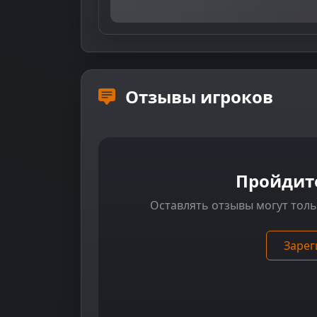
Отзывы игроков
Пройдит
Оставлять отзывы могут тол
Зарег