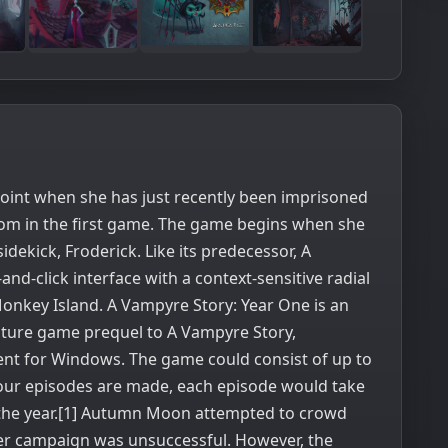
point when she has just recently been imprisoned
from in the first game. The game begins when she
idekick, Froderick. Like its predecessor, A
and-click interface with a context-sensitive radial
onkey Island. A Vampyre Story: Year One is an
nture game prequel to A Vampyre Story,
t for Windows. The game could consist of up to
l four episodes are made, each episode would take
 the year.[1] Autumn Moon attempted to crowd
ter campaign was unsuccessful. However, the