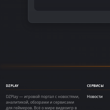
DZPLAY
СЕРВИСЫ
DZPlay — игровой портал с новостями,
Новости
аналитикой, обзорами и сервисами
для геймеров. Всё о мире видеоигр в