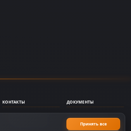
КОНТАКТЫ
ДОКУМЕНТЫ
support@dzplay.ru
Пользовательское
соглашение
+7 (343) 287-02-69
Принять все
Политика персональных