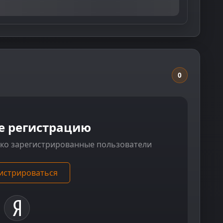
0
е регистрацию
ько зарегистрированные пользователи
истрироваться