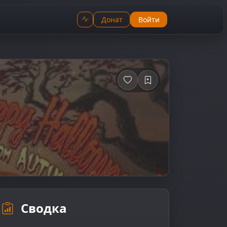
Донат
Войти
Сводка