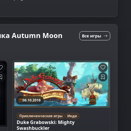
ика Autumn Moon
Все игры
06.10.2016
Приключенческие игры
Инди
Duke Grabowski: Mighty
Swashbuckler