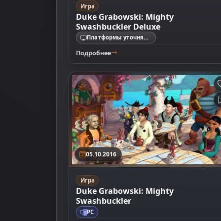
Игра
Duke Grabowski: Mighty
Swashbuckler Deluxe
Платформы уточняются
Подробнее
05.10.2016
Игра
Duke Grabowski: Mighty
Swashbuckler
PC