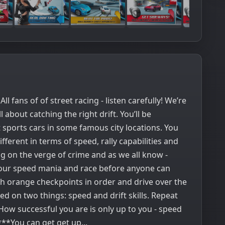
 fans of of street racing - listen carefully! We’re
 about catching the right drift. You’ll be
sports cars in some famous city locations. You
fferent in terms of speed, rally capabilities and
ng on the verge of crime and as we all know -
your speed mania and race before anyone can
gh orange checkpoints in order and drive over the
ked on two things: speed and drift skills. Repeat
How successful you are is only up to you - speed
***You can get get up...