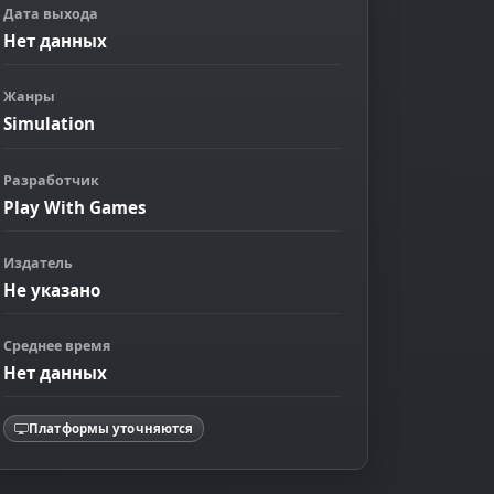
Дата выхода
Нет данных
Жанры
Simulation
Разработчик
Play With Games
ображение
Издатель
Не указано
Среднее время
Нет данных
Платформы уточняются