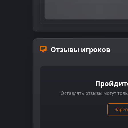
Отзывы игроков
Пройдит
Оставлять отзывы могут тол
Зарег