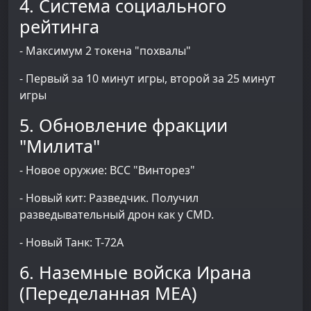
4. Система социального
рейтинга
- Максимум 2 токена "похвалы"
- Первый за 10 минут игры, второй за 25 минут
игры
5. Обновление фракции
"Милита"
- Новое оружие: ВСС "Винторез"
- Новый кит: Разведчик. Получил
разведывательный дрон как у CMD.
- Новый Танк: Т-72А
6. Наземные войска Ирана
(Переделанная МЕА)