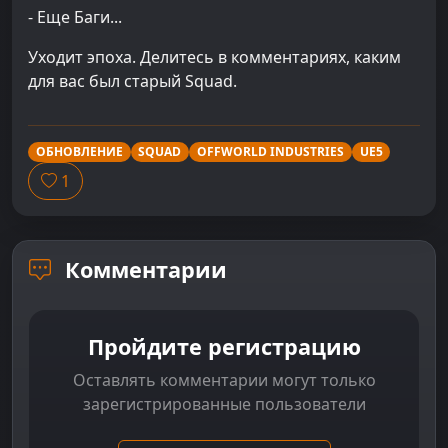
- Еще Баги...
Уходит эпоха. Делитесь в комментариях, каким
для вас был старый Squad.
ОБНОВЛЕНИЕ
SQUAD
OFFWORLD INDUSTRIES
UE5
1
Комментарии
Пройдите регистрацию
Оставлять комментарии могут только
зарегистрированные пользователи