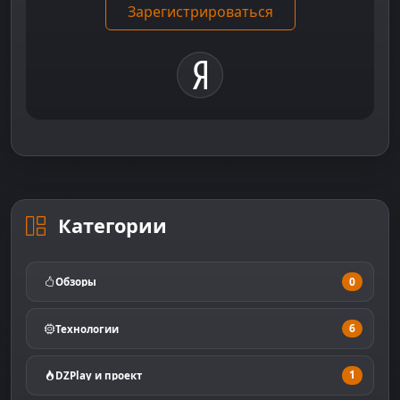
Зарегистрироваться
Категории
0
Обзоры
6
Технологии
1
DZPlay и проект