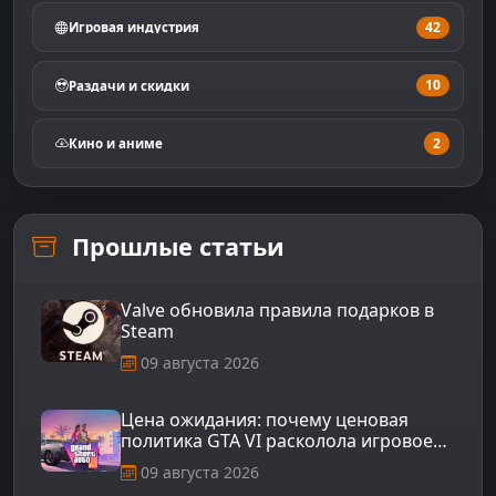
42
Игровая индустрия
10
Раздачи и скидки
2
Кино и аниме
Прошлые статьи
Valve обновила правила подарков в
Steam
09 августа 2026
Цена ожидания: почему ценовая
политика GTA VI расколола игровое
сообщество
09 августа 2026