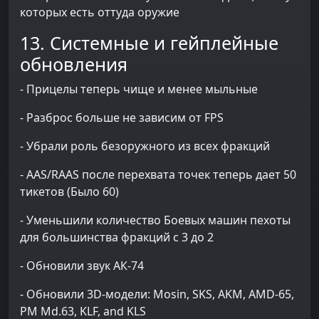
которых есть оттуда оружие
13. Системные и гейплейные
обновления
- Прицелы теперь чище и менее мыльные
- Разброс больше не зависим от FPS
- Убрали роль безоружного из всех фракций
- AAS/RAAS после перехвата точек теперь дает 50
тикетов (Было 60)
- Уменьшили количество Боевых машин пехоты
для большинства фракций с 3 до 2
- Обновили звук АК-74
- Обновили 3D-модели: Mosin, SKS, AKM, AMD-65,
PM Md.63, KLF, and KLS