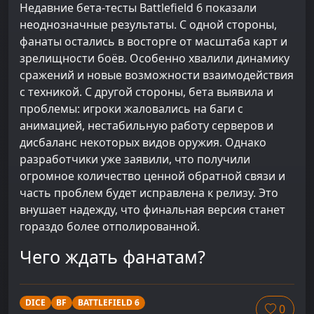
Недавние бета-тесты Battlefield 6 показали
неоднозначные результаты. С одной стороны,
фанаты остались в восторге от масштаба карт и
зрелищности боёв. Особенно хвалили динамику
сражений и новые возможности взаимодействия
с техникой. С другой стороны, бета выявила и
проблемы: игроки жаловались на баги с
анимацией, нестабильную работу серверов и
дисбаланс некоторых видов оружия. Однако
разработчики уже заявили, что получили
огромное количество ценной обратной связи и
часть проблем будет исправлена к релизу. Это
внушает надежду, что финальная версия станет
гораздо более отполированной.
Чего ждать фанатам?
DICE
BF
BATTLEFIELD 6
0