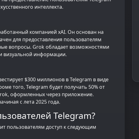
кусственного интеллекта.
работанный компанией xAI. Он основан на
ачен для предоставления пользователям
чные вопросы. Grok обладает возможностями
ки визуальной информации.
вестирует $300 миллионов в Telegram в виде
роме того, Telegram будет получать 50% от
Grok, оформленных через приложение.
ачиная с лета 2025 года.
льзователей Telegram?
вит пользователям доступ к следующим