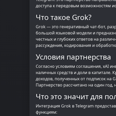
доступа к передовым возможностям ис
Что такое Grok?
Grok — это генеративный чат-бот, раз
большой языковой модели и предназн
честных и глубоких ответов на разли
рассуждения, кодирования и обработ
Условия партнерства
Согласно условиям соглашения, xAI ин
наличных средств и доли в капитале. К
доходов, полученных от подписок на 
Партнерство рассчитано на один год, н
Что это значит для по
Интеграция Grok в Telegram предоста
функциям: