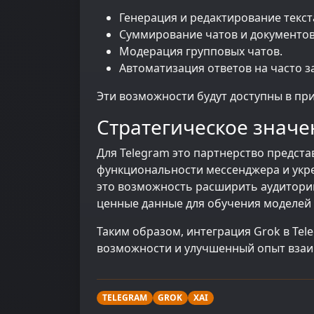
Генерация и редактирование текст
Суммирование чатов и документов
Модерация групповых чатов.
Автоматизация ответов на часто 
Эти возможности будут доступны в пр
Стратегическое значе
Для Telegram это партнерство предст
функциональности мессенджера и укр
это возможность расширить аудитори
ценные данные для обучения моделей
Таким образом, интеграция Grok в Te
возможности и улучшенный опыт взаи
TELEGRAM
GROK
XAI