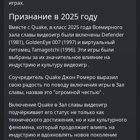
играх.
Признание в 2025 году
Вместе с Quake, в класс 2025 года Всемирного
зала славы видеоигр были включены Defender
(1981), GoldenEye 007 (1997) и виртуальный
питомец Tamagotchi (1996). Эти игры были
выбраны за их значительное влияние на
индустрию и культуру видеоигр .
Соучредитель Quake Джон Ромеро выразил
свою радость по поводу включения игры в Зал
славы, назвав это "огромной честью" .
Включение Quake в Зал славы видеоигр
подчёркивает его статус не только как
технического достижения, но и как культурного
феномена, который продолжает влиять на
индустрию и вдохновлять новое поколение