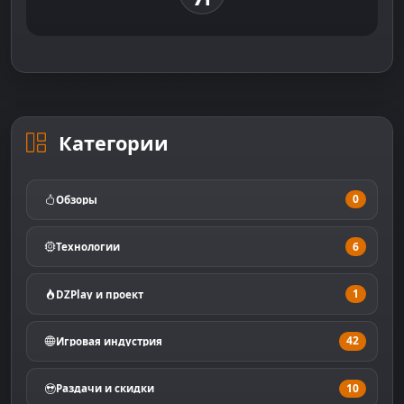
Категории
0
Обзоры
6
Технологии
1
DZPlay и проект
42
Игровая индустрия
10
Раздачи и скидки