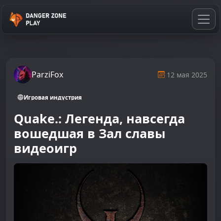
ParziFox
12 мая 2025
Игровая индустрия
Quake.: Легенда, навсегда
вошедшая в Зал славы
видеоигр