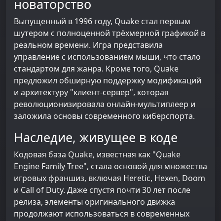
новаторство
Выпущенный в 1996 году, Quake стал первым
шутером с полноценной трёхмерной графикой в
реальном времени. Игра представила
управление с использованием мыши, что стало
стандартом для жанра. Кроме того, Quake
предложил обширную поддержку модификаций
и архитектуру "клиент-сервер", которая
революционизировала онлайн-мультиплеер и
заложила основы современного киберспорта.
Наследие, живущее в коде
Кодовая база Quake, известная как "Quake
Engine Family Tree", стала основой для множества
игровых франшиз, включая Heretic, Hexen, Doom
и Call of Duty. Даже спустя почти 30 лет после
релиза, элементы оригинального движка
продолжают использоваться в современных