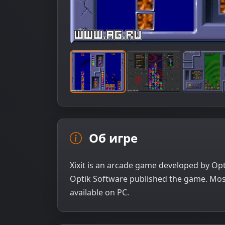
Об игре
Xixit is an arcade game developed by Opti
Optik Software published the game. Most 
available on PC.