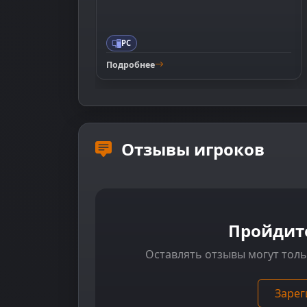
PC
Подробнее
Отзывы игроков
Пройдит
Оставлять отзывы могут тол
Зарег