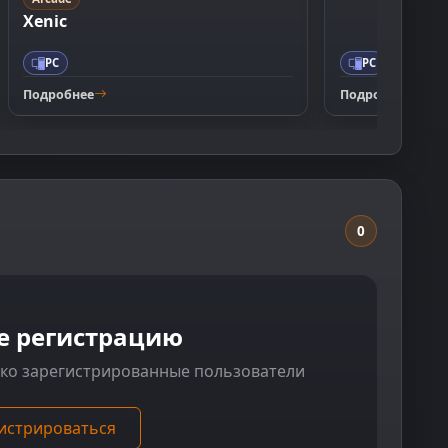
Xenic
PC
PC
Подробнее
Подробнее
0
е регистрацию
ько зарегистрированные пользователи
истрироваться