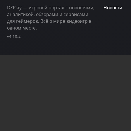
DZPlay — игровой портал с новостями,
Новости
аналитикой, обзорами и сервисами
для геймеров. Всё о мире видеоигр в
одном месте.
v4.10.2
З