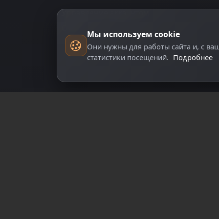
Управление аккаунтом
О нас
Мы используем cookie
Они нужны для работы сайта и, с ва
статистики посещений.
Подробнее
арегистрируйтесь для полного доступа к сай
Регистрация