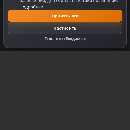
разрешения, для сбора статистики посещений.
Подробнее
Правила оплаты
Принять все
Политика Cookie
Настройки cookie
Настроить
Правообладателям
Только необходимые
Правила сообщества
Зарегистрируйтесь для полного
доступа к сайту
Регистрация
© 2018-2026
dzplay.ru