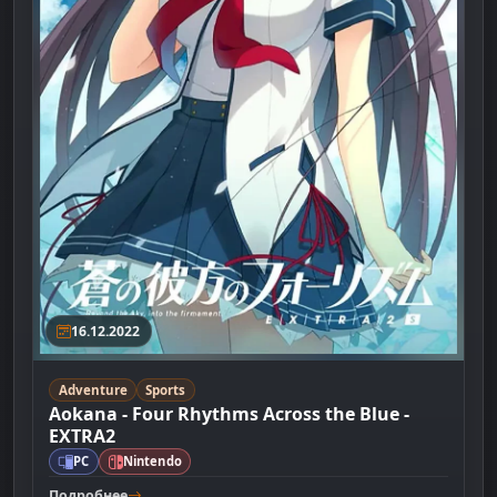
16.12.2022
Adventure
Sports
Aokana - Four Rhythms Across the Blue -
EXTRA2
PC
Nintendo
Подробнее