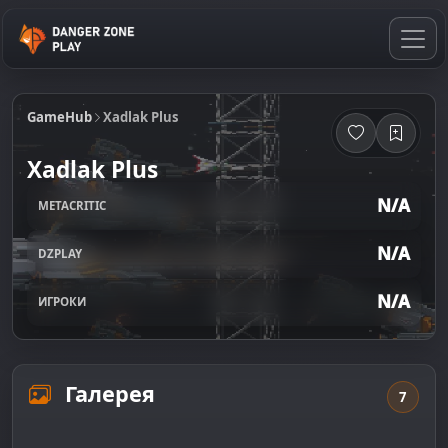
GameHub
Xadlak Plus
Xadlak Plus
N/A
METACRITIC
N/A
DZPLAY
N/A
ИГРОКИ
Галерея
7