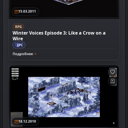
15.03.2011
RPG
Winter Voices Episode 3: Like a Crow on a
Wire
PC
Подробнее
18.12.2010