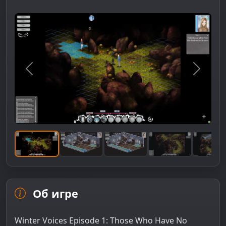
Предыдущее изображение
Следую
Об игре
Winter Voices Episode 1: Those Who Have No