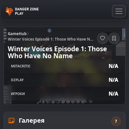
GameHub
Winter Voices Episode 1: Those Who Have No Name
Winter Voices Episode 1: Those
Who Have No Name
N/A
METACRITIC
N/A
DZPLAY
N/A
ИГРОКИ
Галерея
7