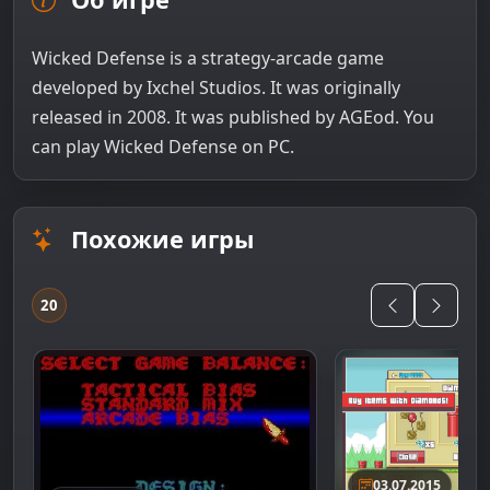
Wicked Defense is a strategy-arcade game
developed by Ixchel Studios. It was originally
released in 2008. It was published by AGEod. You
can play Wicked Defense on PC.
Похожие игры
20
03.07.2015