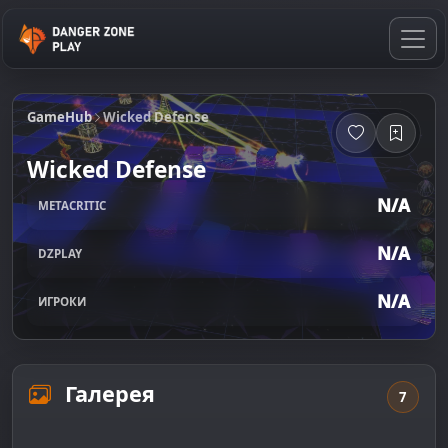
GameHub
Wicked Defense
Wicked Defense
N/A
METACRITIC
N/A
DZPLAY
N/A
ИГРОКИ
Галерея
7