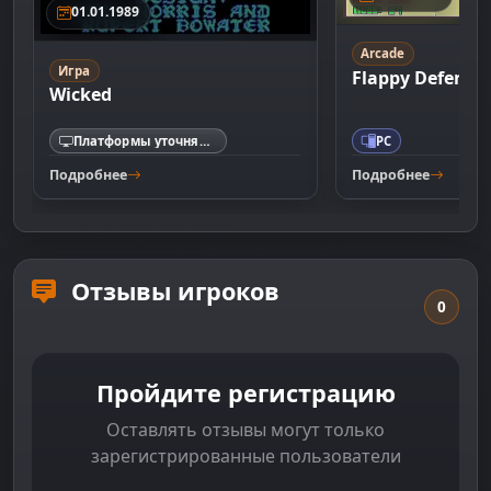
01.01.1989
Arcade
Игра
Flappy Defense
Wicked
Платформы уточняются
PC
Подробнее
Подробнее
Отзывы игроков
0
Пройдите регистрацию
Оставлять отзывы могут только
зарегистрированные пользователи