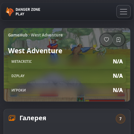
GameHub
West Adventure
West Adventure
N/A
METACRITIC
N/A
DZPLAY
N/A
ИГРОКИ
Галерея
7