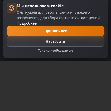
Мы используем cookie
Пользовательское соглашение
Они нужны для работы сайта и, с вашего
Политика персональных данных
разрешения, для сбора статистики посещений.
Подробнее
Правила оплаты
Политика Cookie
Принять все
Настройки cookie
Настроить
Правообладателям
Только необходимые
Правила сообщества
Зарегистрируйтесь для полного
доступа к сайту
Регистрация