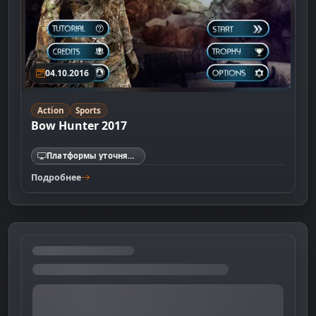
04.10.2016
Action
Sports
Bow Hunter 2017
Платформы уточняются
Подробнее