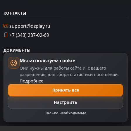
КОНТАКТЫ
support@dzplay.ru
+7 (343) 287-02-69
ДОКУМЕНТЫ
Мы используем cookie
Пользовательское соглашение
Они нужны для работы сайта и, с вашего
Политика персональных данных
разрешения, для сбора статистики посещений.
Подробнее
Правила оплаты
Политика Cookie
Принять все
Настройки cookie
Настроить
Правообладателям
Только необходимые
Правила сообщества