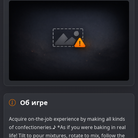
Об игре
Acquire on-the-job experience by making all kinds
of confectioneries.♪ *As if you were baking in real
life! Tilt to pour mixtures, rotate to mix, follow the