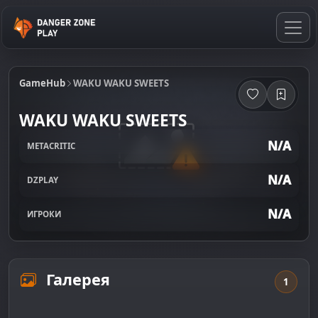
GameHub
WAKU WAKU SWEETS
WAKU WAKU SWEETS
N/A
METACRITIC
N/A
DZPLAY
N/A
ИГРОКИ
Галерея
1