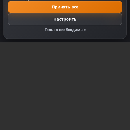
Политика Cookie
Принять все
Настройки cookie
Настроить
Правообладателям
Только необходимые
Правила сообщества
Зарегистрируйтесь для полного
доступа к сайту
Регистрация
© 2018-2026
dzplay.ru
Размещенная на сайте информация носит