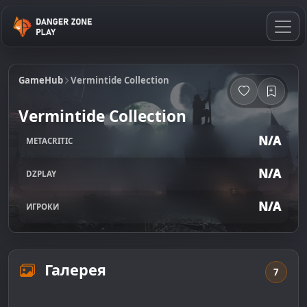
GameHub
Vermintide Collection
Vermintide Collection
N/A
METACRITIC
N/A
DZPLAY
N/A
ИГРОКИ
Галерея
7