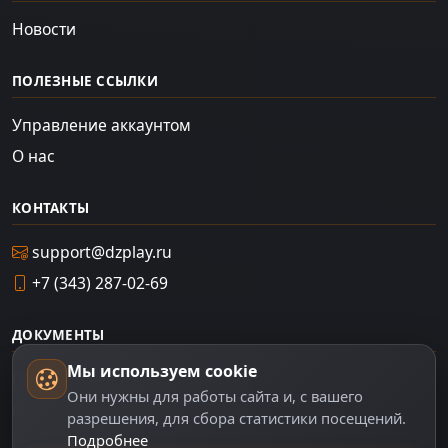
Новости
ПОЛЕЗНЫЕ ССЫЛКИ
Управление аккаунтом
О нас
КОНТАКТЫ
support@dzplay.ru
+7 (343) 287-02-69
ДОКУМЕНТЫ
Мы используем cookie
Пользовательское соглашение
Они нужны для работы сайта и, с вашего
Политика персональных данных
разрешения, для сбора статистики посещений.
Подробнее
Правила оплаты