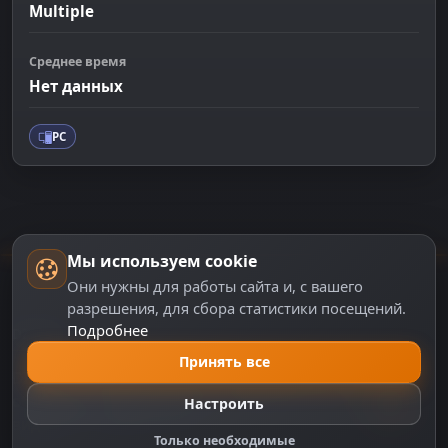
Multiple
Среднее время
Нет данных
PC
Мы используем cookie
Они нужны для работы сайта и, с вашего
разрешения, для сбора статистики посещений.
Подробнее
DZPLAY
Принять все
DZPlay — игровой портал с новостями, аналитикой,
обзорами и сервисами для геймеров. Всё о мире
Настроить
видеоигр в одном месте.
Только необходимые