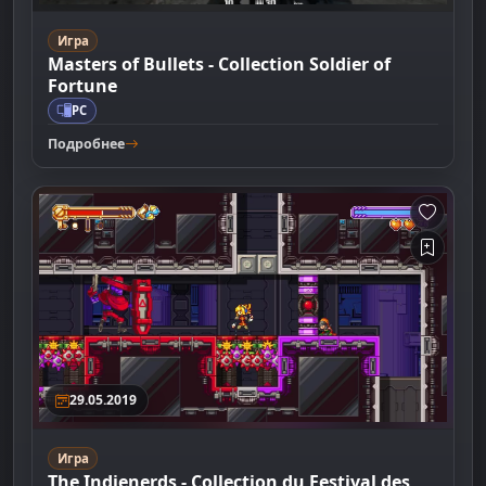
Игра
Masters of Bullets - Collection Soldier of
Fortune
PC
Подробнее
29.05.2019
Игра
The Indienerds - Collection du Festival des