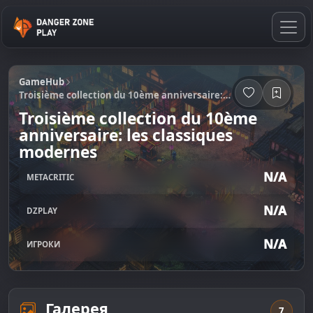
GameHub
Troisième collection du 10ème anniversaire: les classiques modernes
Troisième collection du 10ème
anniversaire: les classiques
modernes
N/A
METACRITIC
N/A
DZPLAY
N/A
ИГРОКИ
Галерея
7