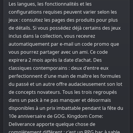
Les langues, les fonctionnalités et les
configurations requises peuvent varier selon les
jeux : consultez les pages des produits pour plus
de détails. Si vous possédez déjà certains des jeux
inclus dans la collection, vous recevrez
automatiquement par e-mail un code promo que
vous pourrez partager avec un ami. Ce code
expirera 2 mois après la date d’achat. Des
classiques contemporains : deux d'entre eux
perfectionnent d'une main de maître les formules
du passé et un autre offre audacieusement son lot
de concepts novateurs. Tous les trois regroupés
dans un pack à ne pas manquer et désormais
disponibles à un prix imbattable pendant la fête du
10e anniversaire de GOG. Kingdom Come:
Deliverance apporte quelque chose de
complètement différent : c'est un RPG bac à sable