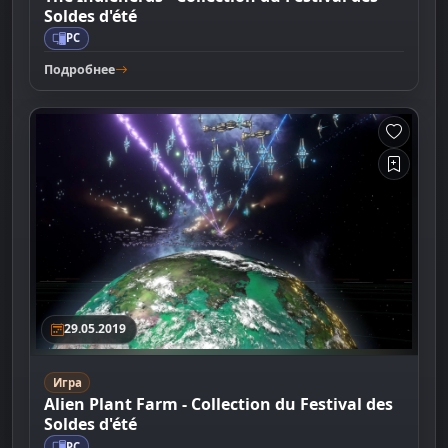
Soldes d'été
PC
Подробнее
29.05.2019
Игра
Alien Plant Farm - Collection du Festival des
Soldes d'été
PC