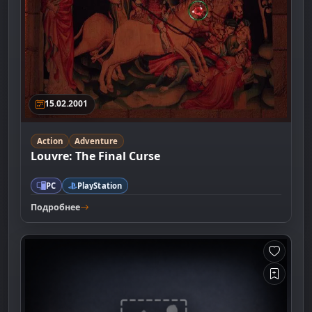
15.02.2001
Action
Adventure
Louvre: The Final Curse
PC
PlayStation
Подробнее