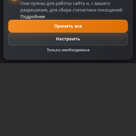
Они нужны для работы сайта и, с вашего
Политика персональных данных
разрешения, для сбора статистики посещений.
Подробнее
Правила оплаты
Политика Cookie
Принять все
Настройки cookie
Настроить
Правообладателям
Только необходимые
Правила сообщества
Зарегистрируйтесь для полного
доступа к сайту
Регистрация