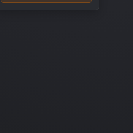
06.10.2023
Adventure
Simulation
Project Chimera