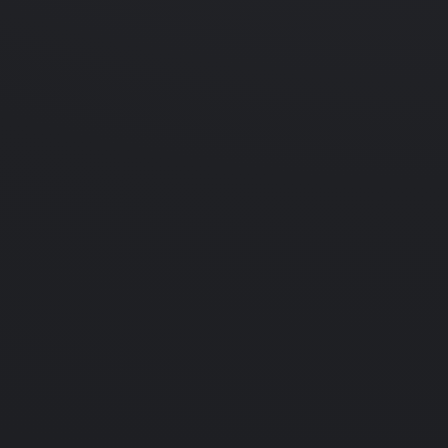
t
PC
Подробнее