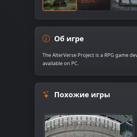
Об игре
The AlterVerse Project is a RPG game dev
available on PC.
Похожие игры