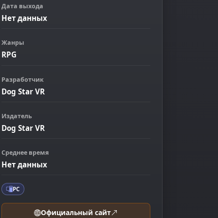
Дата выхода
Нет данных
Жанры
RPG
Разработчик
Dog Star VR
ображение
Издатель
Dog Star VR
Среднее время
Нет данных
PC
Официальный сайт