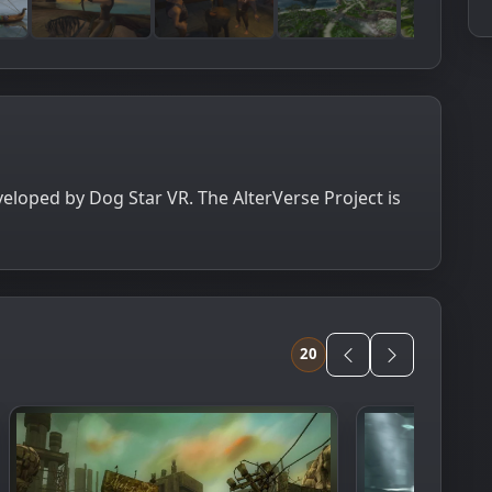
eloped by Dog Star VR. The AlterVerse Project is
20