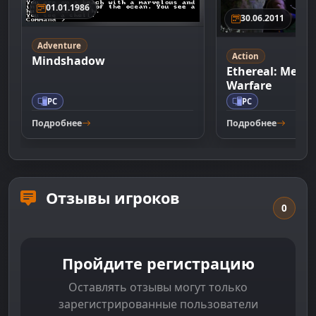
01.01.1986
30.06.2011
Adventure
Action
Mindshadow
Ethereal: Medie
Warfare
PC
PC
Подробнее
Подробнее
Отзывы игроков
0
Пройдите регистрацию
Оставлять отзывы могут только
зарегистрированные пользователи