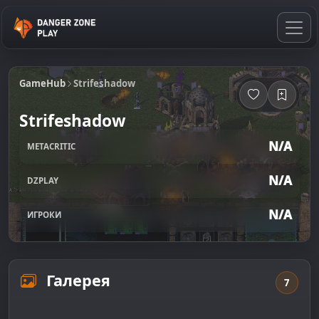
GameHub
Strifeshadow
Strifeshadow
N/A
METACRITIC
N/A
DZPLAY
N/A
ИГРОКИ
Галерея
7