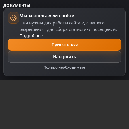
ДОКУМЕНТЫ
Мы используем cookie
Пользовательское соглашение
Они нужны для работы сайта и, с вашего
Политика персональных данных
разрешения, для сбора статистики посещений.
Подробнее
Правила оплаты
Политика Cookie
Принять все
Настройки cookie
Настроить
Правообладателям
Только необходимые
Правила сообщества
Зарегистрируйтесь для полного
доступа к сайту
Регистрация