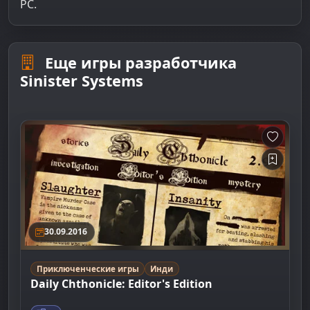
PC.
Еще игры разработчика
Sinister Systems
30.09.2016
Приключенческие игры
Инди
Daily Chthonicle: Editor's Edition