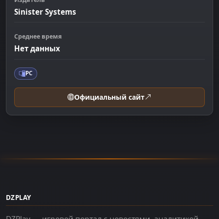
Sinister Systems
Среднее время
Нет данных
PC
Официальный сайт
DZPLAY
DZPlay — игровой портал с новостями, аналитикой,