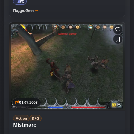
PC
Подробнее
01.07.2003
Action
RPG
Mistmare