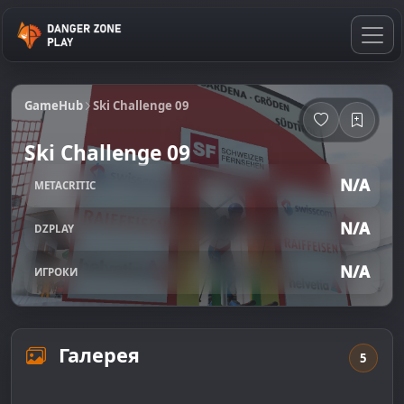
GameHub
Ski Challenge 09
Ski Challenge 09
N/A
METACRITIC
N/A
DZPLAY
N/A
ИГРОКИ
Галерея
5