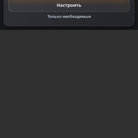
Настройки cookie
Настроить
Правообладателям
Только необходимые
Правила сообщества
Зарегистрируйтесь для полного
доступа к сайту
Регистрация
© 2018-2026
dzplay.ru
Размещенная на сайте информация носит
информационный характер и не является публичной
офертой, определяемой положениями ч. 2 ст. 437 ГК