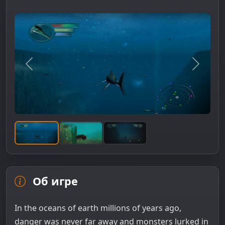
Предыдущее изображение
Следую
Об игре
In the oceans of earth millions of years ago,
danger was never far away and monsters lurked in