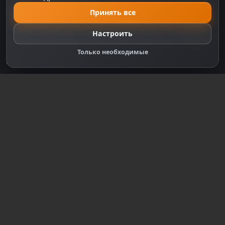
Принять все
Политика Cookie
Настройки cookie
Настроить
Правообладателям
Только необходимые
Правила сообщества
Зарегистрируйтесь для полного
доступа к сайту
Регистрация
© 2018-2026
dzplay.ru
Размещенная на сайте информация носит