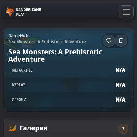
GameHub
Sea Monsters: A Prehistoric Adventure
Sea Monsters: A Prehistoric
Adventure
N/A
METACRITIC
N/A
DZPLAY
N/A
ИГРОКИ
Галерея
3