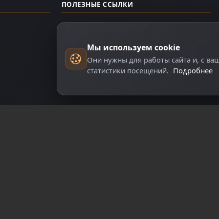
ПОЛЕЗНЫЕ ССЫЛКИ
Управление аккаунтом
О нас
Мы используем cookie
Они нужны для работы сайта и, с ва
статистики посещений.
Подробнее
арегистрируйтесь для полного доступа к сай
Регистрация