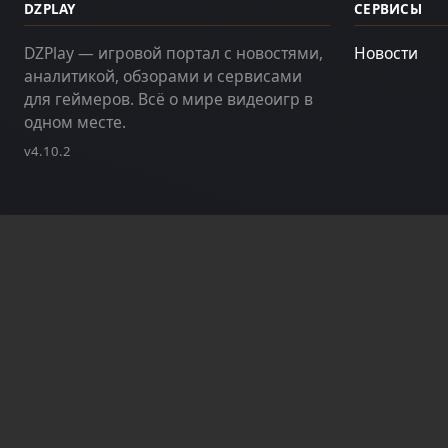
DZPLAY
СЕРВИСЫ
DZPlay — игровой портал с новостями,
Новости
аналитикой, обзорами и сервисами
для геймеров. Всё о мире видеоигр в
одном месте.
v4.10.2
З