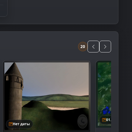
20
01.01.2006
Нет даты