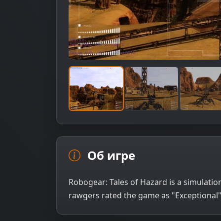
Об игре
Robogear: Tales of Hazard is a simulat
rawgers rated the game as "Exceptional".