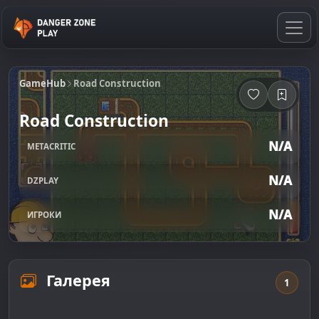
GameHub
Road Construction
Road Construction
N/A
METACRITIC
N/A
DZPLAY
N/A
ИГРОКИ
Галерея
1