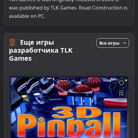
was published by TLK Games. Road Construction is
available on PC.
Еще игры
Все игры
разработчика TLK
Games