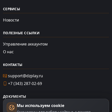
СЕРВИСЫ
Новости
ПОЛЕЗНЫЕ ССЫЛКИ
Управление аккаунтом
О нас
КОНТАКТЫ
support@dzplay.ru
+7 (343) 287-02-69
ДОКУМЕНТЫ
Мы используем cookie
Пользовательское соглашение
Они нужны для работы сайта и, с вашего