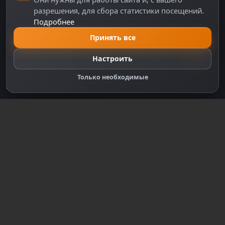
Политика персональных данных
разрешения, для сбора статистики посещений.
Подробнее
Правила оплаты
Политика Cookie
Принять все
Настройки cookie
Настроить
Правообладателям
Только необходимые
Правила сообщества
Зарегистрируйтесь для полного
доступа к сайту
Регистрация