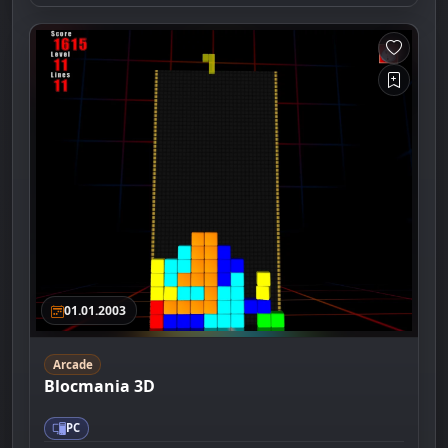
01.01.2003
Arcade
Blocmania 3D
PC