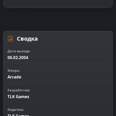
Сводка
Дата выхода
06.02.2004
Жанры
Arcade
Разработчик
TLK Games
Издатель
TLK Games