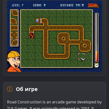
Об игре
Road Construction is an arcade game developed by
TLK Games. It was originally released in 2004. It