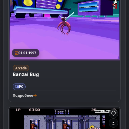
01.01.1997
Arcade
Banzai Bug
PC
Подробнее