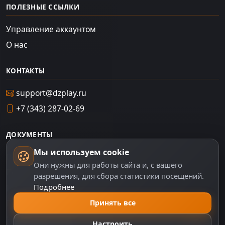
ПОЛЕЗНЫЕ ССЫЛКИ
Управление аккаунтом
О нас
КОНТАКТЫ
support@dzplay.ru
+7 (343) 287-02-69
ДОКУМЕНТЫ
Мы используем cookie
Пользовательское соглашение
Они нужны для работы сайта и, с вашего
Политика персональных данных
разрешения, для сбора статистики посещений.
Подробнее
Правила оплаты
Принять все
Политика Cookie
Настройки cookie
Настроить