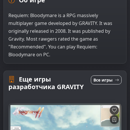
Requiem: Bloodymare is a RPG massively
multiplayer game developed by GRAVITY. It was
originally released in 2008. It was published by
Gravity. Most rawgers rated the game as
"Recommended". You can play Requiem:
Bloodymare on PC.
Еще игры
Все игры
разработчика GRAVITY