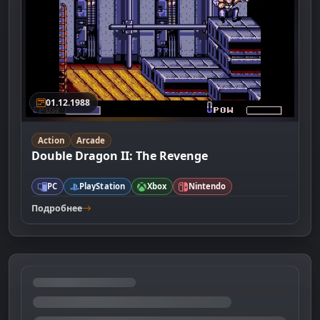
01.12.1988
Action
Arcade
Double Dragon II: The Revenge
PC
PlayStation
Xbox
Nintendo
Подробнее