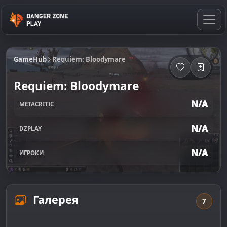
GameHub
Requiem: Bloodymare
Requiem: Bloodymare
N/A
METACRITIC
N/A
DZPLAY
N/A
ИГРОКИ
Галерея
7