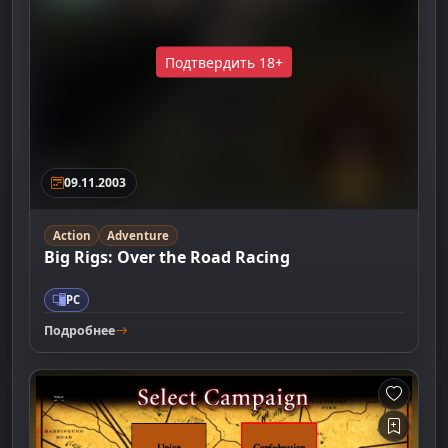
Подтвердить 18+
09.11.2003
Action
Adventure
Big Rigs: Over the Road Racing
PC
Подробнее