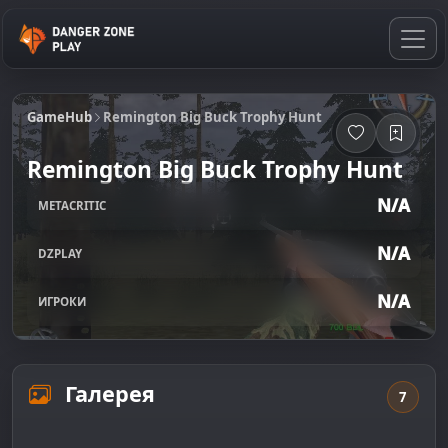
GameHub
Remington Big Buck Trophy Hunt
Remington Big Buck Trophy Hunt
N/A
METACRITIC
N/A
DZPLAY
N/A
ИГРОКИ
Галерея
7