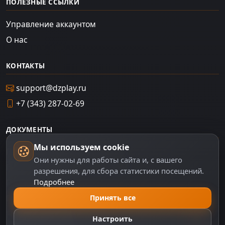
ПОЛЕЗНЫЕ ССЫЛКИ
Управление аккаунтом
О нас
КОНТАКТЫ
support@dzplay.ru
+7 (343) 287-02-69
ДОКУМЕНТЫ
Мы используем cookie
Пользовательское соглашение
Они нужны для работы сайта и, с вашего
Политика персональных данных
разрешения, для сбора статистики посещений.
Подробнее
Правила оплаты
Принять все
Политика Cookie
Настройки cookie
Настроить