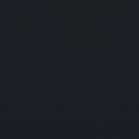
ure
Nintendo
PC
Подробнее