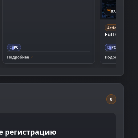
07.07.2021
Action
Advent
Full Quiet
PC
PC
Xbox
Подробнее
Подробнее
0
е регистрацию