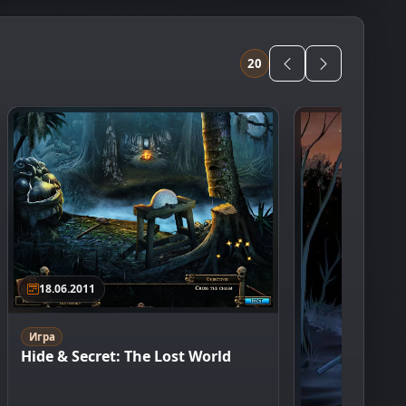
20
18.06.2011
Игра
Hide & Secret: The Lost World