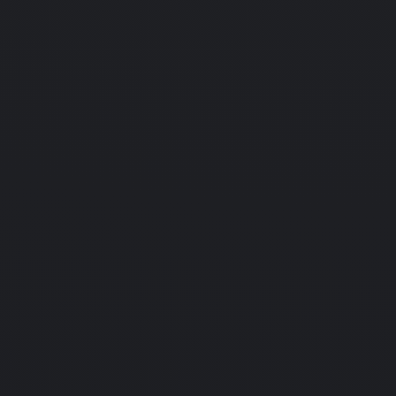
Нет даты
Strategy
Pure Power