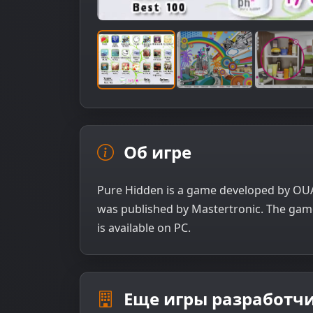
Об игре
Pure Hidden is a game developed by OUAT
was published by Mastertronic. The game
is available on PC.
Еще игры разработчи