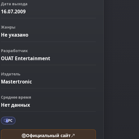
Дата выхода
16.07.2009
Жанры
Не указано
Разработчик
OUAT Entertainment
Издатель
ображение
Mastertronic
Среднее время
Нет данных
PC
Официальный сайт