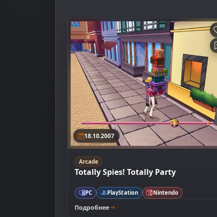
18.10.2007
Arcade
Totally Spies! Totally Party
PC
PlayStation
Nintendo
Подробнее