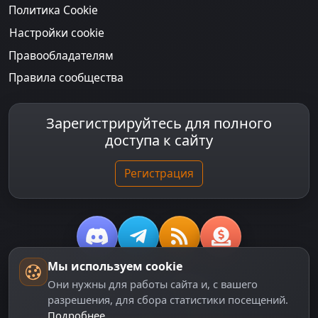
Политика Cookie
Настройки cookie
Правообладателям
Правила сообщества
Зарегистрируйтесь для полного
доступа к сайту
Регистрация
Мы используем cookie
© 2018-2026
dzplay.ru
Они нужны для работы сайта и, с вашего
разрешения, для сбора статистики посещений.
Размещенная на сайте информация носит
Подробнее