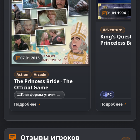
01.01.1994
Adventure
King's Quest 7:
Princeless Bride
07.01.2015
Action
Arcade
The Princess Bride - The
Official Game
Платформы уточняются
PC
Подробнее
Подробнее
Отзывы игроков