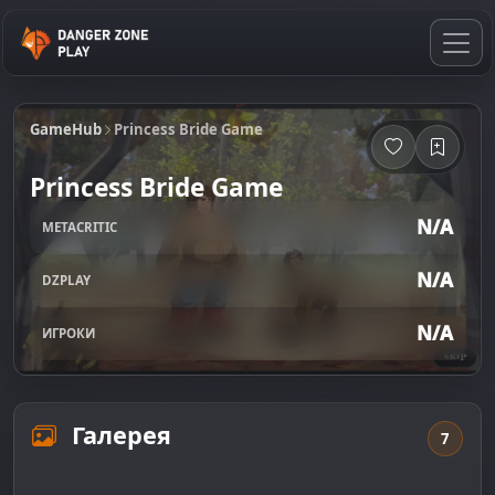
GameHub
Princess Bride Game
Princess Bride Game
N/A
METACRITIC
N/A
DZPLAY
N/A
ИГРОКИ
Галерея
7