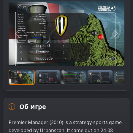
Предыдущее изображение
Следую
Об игре
Premier Manager (2010) is a strategy-sports game
developed by Urbanscan. It came out on 24-08-