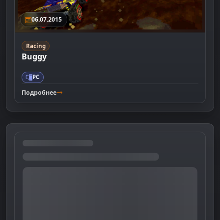
06.07.2015
Racing
Buggy
PC
Подробнее