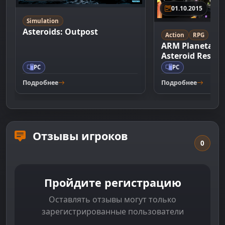
01.10.2015
Simulation
Asteroids: Outpost
Action
RPG
ARM Planetary 
Asteroid Resou
PC
PC
Подробнее
Подробнее
Отзывы игроков
0
Пройдите регистрацию
Оставлять отзывы могут только
зарегистрированные пользователи