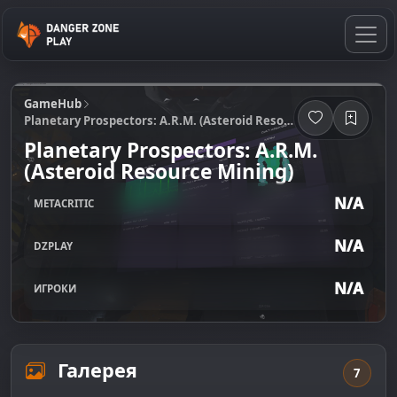
GameHub
Planetary Prospectors: A.R.M. (Asteroid Resource Mining)
Planetary Prospectors: A.R.M.
(Asteroid Resource Mining)
N/A
METACRITIC
N/A
DZPLAY
N/A
ИГРОКИ
Галерея
7