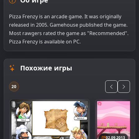
Pizza Frenzy is an arcade game. It was originally
released in 2005. Gamehouse published the game.
Most rawgers rated the game as "Recommended".
Pizza Frenzy is available on PC.
Похожие игры
20
02.09.2013