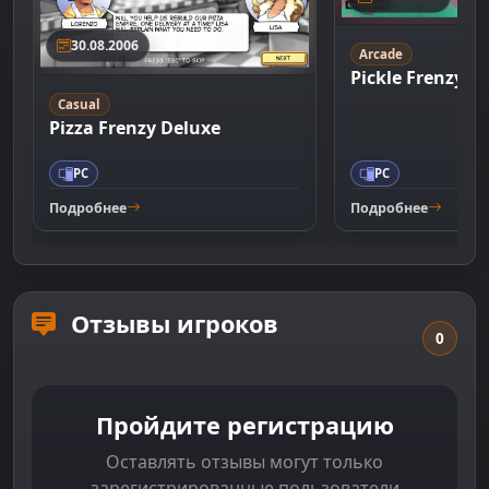
30.08.2006
Arcade
Pickle Frenzy
Casual
Pizza Frenzy Deluxe
PC
PC
Подробнее
Подробнее
Отзывы игроков
0
Пройдите регистрацию
Оставлять отзывы могут только
зарегистрированные пользователи