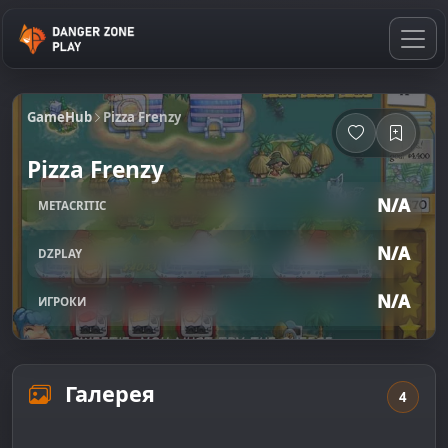
GameHub
Pizza Frenzy
Pizza Frenzy
N/A
METACRITIC
N/A
DZPLAY
N/A
ИГРОКИ
Галерея
4