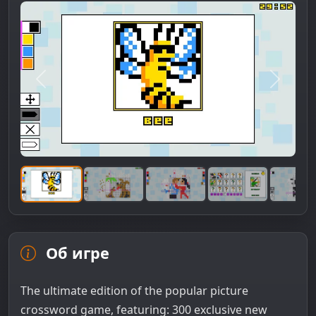
Предыдущее изображение
Следую
Об игре
The ultimate edition of the popular picture
crossword game, featuring: 300 exclusive new