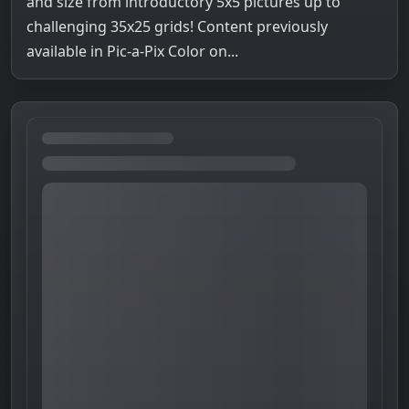
and size from introductory 5x5 pictures up to
challenging 35x25 grids! Content previously
available in Pic-a-Pix Color on...