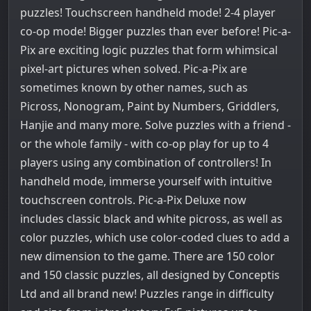
puzzles! Touchscreen handheld mode! 2-4 player
co-op mode! Bigger puzzles than ever before! Pic-a-
Pix are exciting logic puzzles that form whimsical
pixel-art pictures when solved. Pic-a-Pix are
sometimes known by other names, such as
Picross, Nonogram, Paint by Numbers, Griddlers,
Hanjie and many more. Solve puzzles with a friend -
or the whole family - with co-op play for up to 4
players using any combination of controllers! In
handheld mode, immerse yourself with intuitive
touchscreen controls. Pic-a-Pix Deluxe now
includes classic black and white picross, as well as
color puzzles, which use color-coded clues to add a
new dimension to the game. There are 150 color
and 150 classic puzzles, all designed by Conceptis
Ltd and all brand new! Puzzles range in difficulty