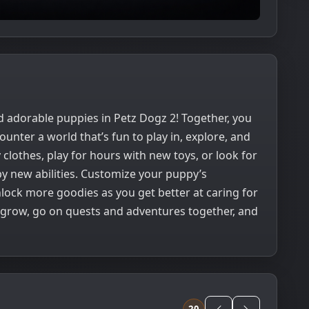
d adorable puppies in Petz Dogz 2! Together, you
nter a world that’s fun to play in, explore, and
clothes, play for hours with new toys, or look for
y new abilities. Customize your puppy’s
lock more goodies as you get better at caring for
 grow, go on quests and adventures together, and