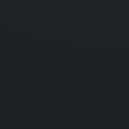
13.11.2007
Simulation
Petz Horsez 2
PC
Nintendo
Подробнее