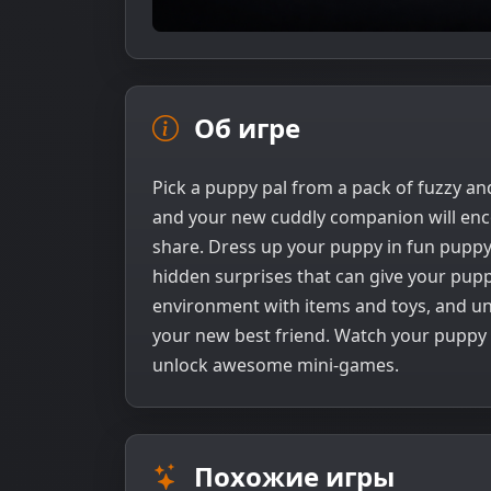
Об игре
Pick a puppy pal from a pack of fuzzy an
and your new cuddly companion will encou
share. Dress up your puppy in fun puppy 
hidden surprises that can give your pupp
environment with items and toys, and un
your new best friend. Watch your puppy
unlock awesome mini-games.
Похожие игры