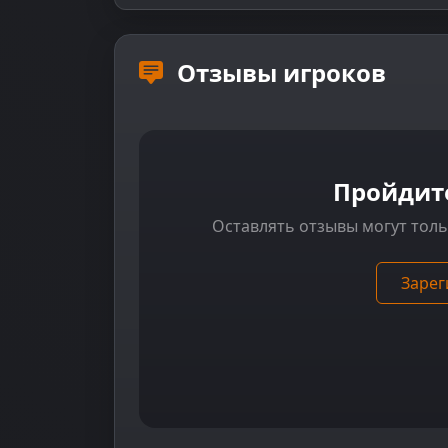
Отзывы игроков
Пройдит
Оставлять отзывы могут тол
Зарег