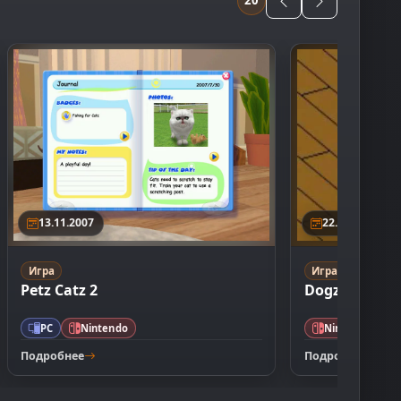
20
13.11.2007
22.11.2006
Игра
Игра
Petz Catz 2
Dogz
PC
Nintendo
Nintendo
Подробнее
Подробнее