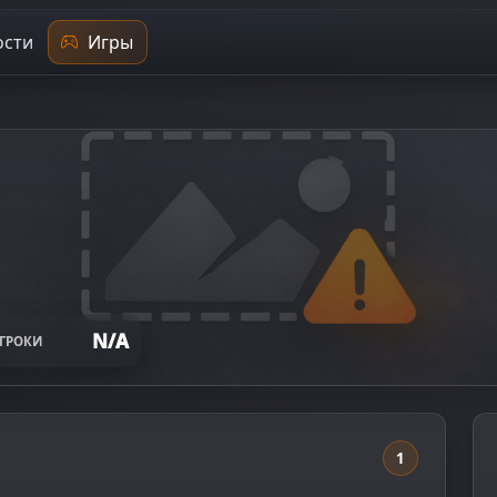
сти
Игры
N/A
ГРОКИ
1