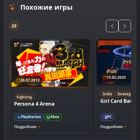
Похожие игры
20
15.02.2025
26.07.2012
Indie
Strategy
Fighting
Girl Card Battle
Persona 4 Arena
PlayStation
Xbox
PC
Подробнее
Подробнее