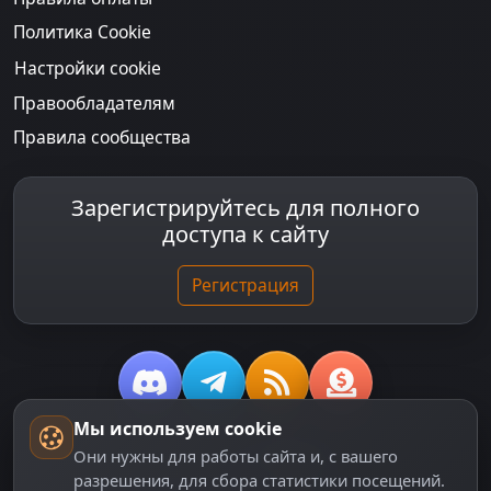
Политика Cookie
Настройки cookie
Правообладателям
Правила сообщества
Зарегистрируйтесь для полного
доступа к сайту
Регистрация
Мы используем cookie
© 2018-2026
dzplay.ru
Они нужны для работы сайта и, с вашего
разрешения, для сбора статистики посещений.
Размещенная на сайте информация носит