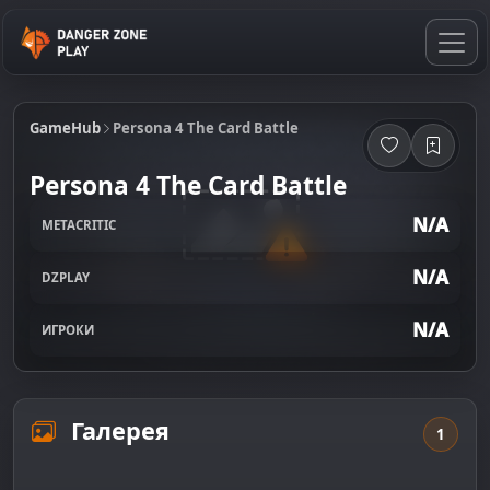
GameHub
Persona 4 The Card Battle
Persona 4 The Card Battle
N/A
METACRITIC
N/A
DZPLAY
N/A
ИГРОКИ
Галерея
1