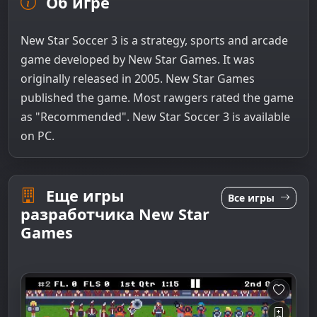
Об игре
New Star Soccer 3 is a strategy, sports and arcade
game developed by New Star Games. It was
originally released in 2005. New Star Games
published the game. Most rawgers rated the game
as "Recommended". New Star Soccer 3 is available
on PC.
Еще игры
Все игры
разработчика New Star
Games