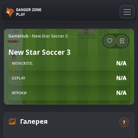
GameHub
New Star Soccer 3
New Star Soccer 3
N/A
METACRITIC
N/A
DZPLAY
N/A
ИГРОКИ
Галерея
7