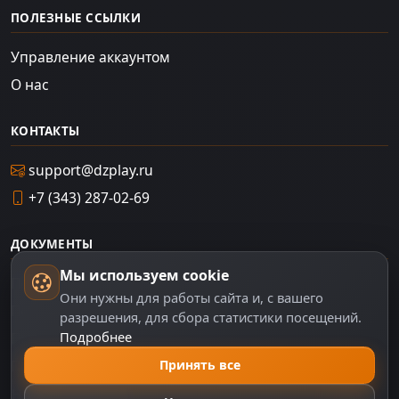
ПОЛЕЗНЫЕ ССЫЛКИ
Управление аккаунтом
О нас
КОНТАКТЫ
support@dzplay.ru
+7 (343) 287-02-69
ДОКУМЕНТЫ
Мы используем cookie
Пользовательское соглашение
Они нужны для работы сайта и, с вашего
Политика персональных данных
разрешения, для сбора статистики посещений.
Подробнее
Правила оплаты
Принять все
Политика Cookie
Настройки cookie