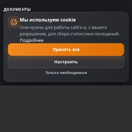
ДОКУМЕНТЫ
Мы используем cookie
Пользовательское соглашение
Они нужны для работы сайта и, с вашего
Политика персональных данных
разрешения, для сбора статистики посещений.
Подробнее
Правила оплаты
Политика Cookie
Принять все
Настройки cookie
Настроить
Правообладателям
Только необходимые
Правила сообщества
Зарегистрируйтесь для полного
доступа к сайту
Регистрация