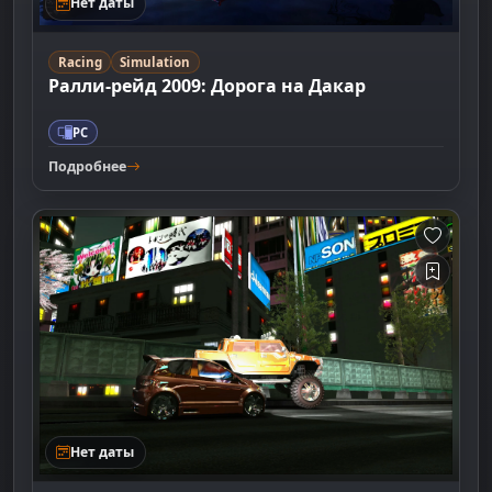
Нет даты
Racing
Simulation
Ралли-рейд 2009: Дорога на Дакар
PC
Подробнее
Нет даты