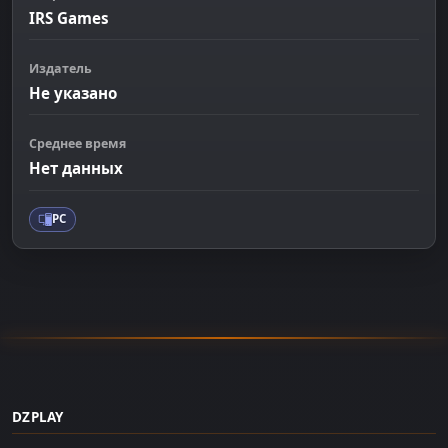
IRS Games
Издатель
Не указано
Среднее время
Нет данных
PC
DZPLAY