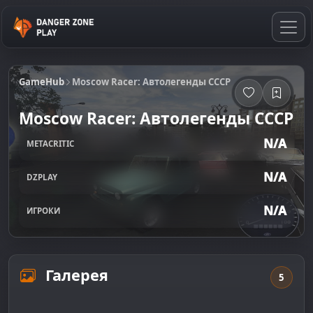
GameHub
Moscow Racer: Автолегенды СССР
Moscow Racer: Автолегенды СССР
N/A
METACRITIC
N/A
DZPLAY
N/A
ИГРОКИ
Галерея
5