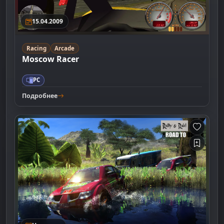
15.04.2009
Racing
Arcade
Moscow Racer
PC
Подробнее