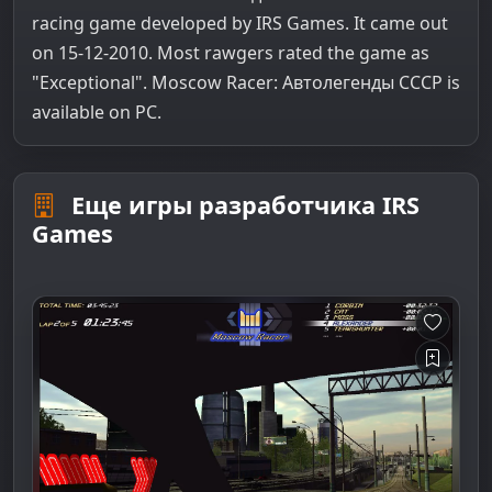
racing game developed by IRS Games. It came out
on 15-12-2010. Most rawgers rated the game as
"Exceptional". Moscow Racer: Автолегенды СССР is
available on PC.
Еще игры разработчика IRS
Games