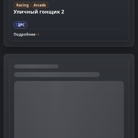
Racing
Arcade
Уличный гонщик 2
PC
Подробнее