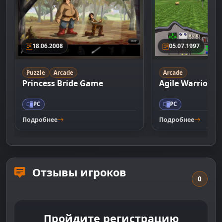
18.06.2008
05.07.1997
Puzzle
Arcade
Arcade
Princess Bride Game
Agile Warrior F
PC
PC
Подробнее
Подробнее
Отзывы игроков
0
Пройдите регистрацию