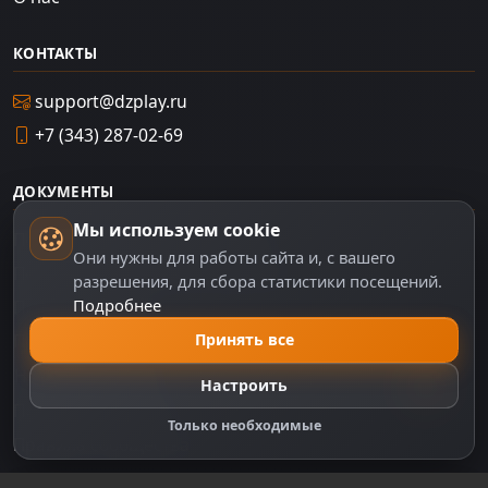
КОНТАКТЫ
support@dzplay.ru
+7 (343) 287-02-69
ДОКУМЕНТЫ
Мы используем cookie
Пользовательское соглашение
Они нужны для работы сайта и, с вашего
Политика персональных данных
разрешения, для сбора статистики посещений.
Подробнее
Правила оплаты
Политика Cookie
Принять все
Настройки cookie
Настроить
Правообладателям
Только необходимые
Правила сообщества