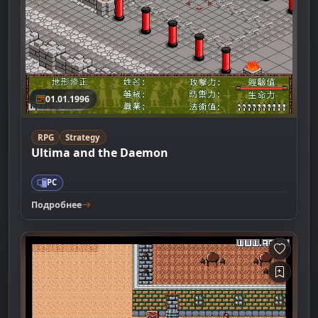
01.01.1996
RPG
Strategy
Ultima and the Daemon
PC
Подробнее