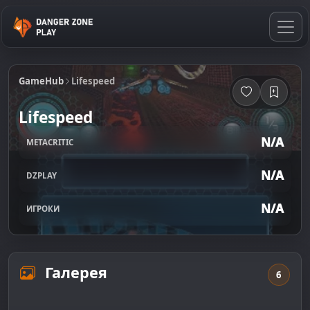
GameHub
Lifespeed
Lifespeed
N/A
METACRITIC
N/A
DZPLAY
N/A
ИГРОКИ
Галерея
6