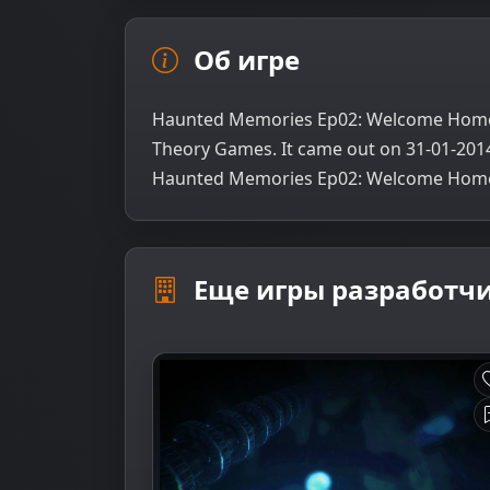
Об игре
Haunted Memories Ep02: Welcome Home
Theory Games. It came out on 31-01-20
Haunted Memories Ep02: Welcome Home i
Еще игры разработч