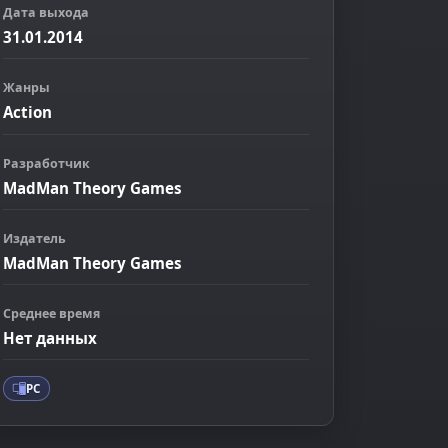
Дата выхода
31.01.2014
Жанры
Action
Разработчик
MadMan Theory Games
ображение
Издатель
MadMan Theory Games
Среднее время
Нет данных
PC