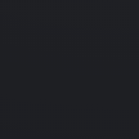
e (2010)
PC
Подробнее