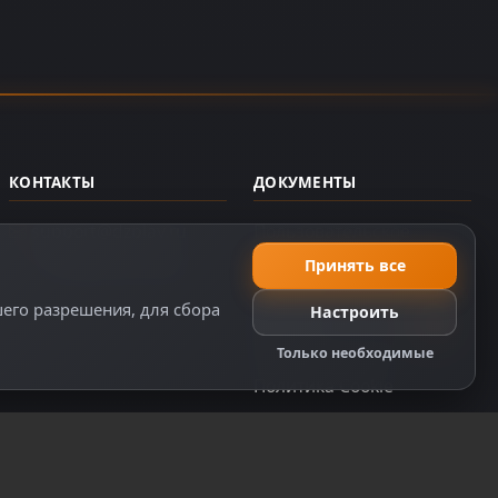
КОНТАКТЫ
ДОКУМЕНТЫ
support@dzplay.ru
Пользовательское
соглашение
+7 (343) 287-02-69
Принять все
Политика персональных
шего разрешения, для сбора
Настроить
данных
Правила оплаты
Только необходимые
Политика Cookie
Настройки cookie
Правообладателям
Правила сообщества