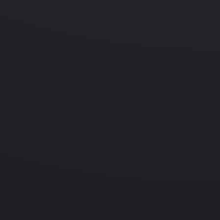
01.01.2005
Adventure
Hauntings of Mystery Manor