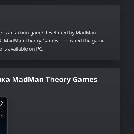
 is an action game developed by MadMan
14. MadMan Theory Games published the game.
s available on PC.
ика MadMan Theory Games