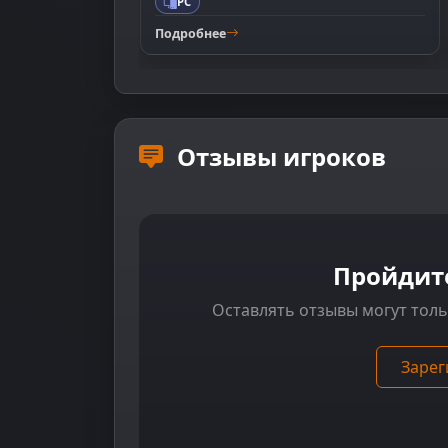
PC
Подробнее
Отзывы игроков
Пройдит
Оставлять отзывы могут тол
Зарег