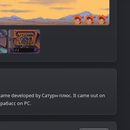
game developed by Сатурн-плюс. It came out on
ррабасс on PC.