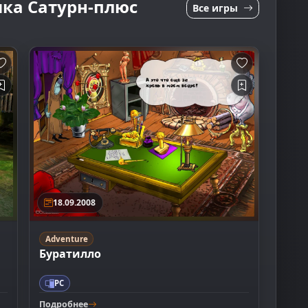
ика Сатурн-плюс
Все игры
18.09.2008
Adventure
Буратилло
PC
Подробнее