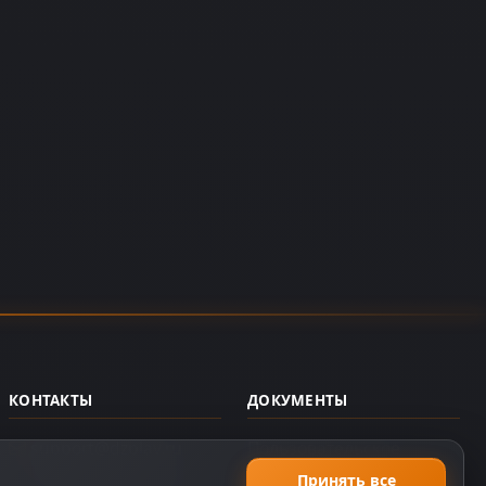
КОНТАКТЫ
ДОКУМЕНТЫ
support@dzplay.ru
Пользовательское
соглашение
+7 (343) 287-02-69
Принять все