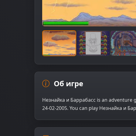
Об игре
Незнайка и Баррабасс is an adventure 
24-02-2005. You can play Незнайка и Ба