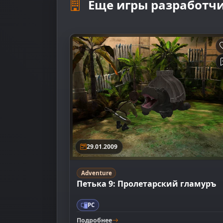
Еще игры разработч
29.01.2009
Adventure
Петька 9: Пролетарский гламуръ
PC
Подробнее