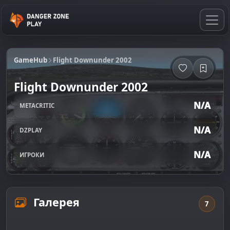
GameHub
Flight Downunder 2002
Flight Downunder 2002
N/A
METACRITIC
N/A
DZPLAY
N/A
ИГРОКИ
Галерея
7