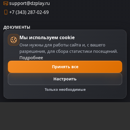
support@dzplay.ru
+7 (343) 287-02-69
ДОКУМЕНТЫ
Мы используем cookie
Пользовательское соглашение
Они нужны для работы сайта и, с вашего
Политика персональных данных
разрешения, для сбора статистики посещений.
Подробнее
Правила оплаты
Принять все
Политика Cookie
Настройки cookie
Настроить
Правообладателям
Только необходимые
Правила сообщества
Зарегистрируйтесь для полного
доступа к сайту