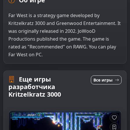
Far West is a strategy game developed by
Kritzelkratz 3000 and Greenwood Entertainment. It
was originally released in 2002. JoWooD
Productions published the game. The game is
rated as "Recommended" on RAWG. You can play
Far West on PC.
Еще игры
Все игры
разработчика
Kritzelkratz 3000