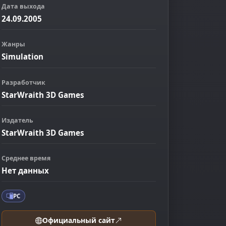
Дата выхода
24.09.2005
Жанры
Simulation
Разработчик
StarWraith 3D Games
Издатель
StarWraith 3D Games
ображение
Среднее время
Нет данных
PC
Официальный сайт