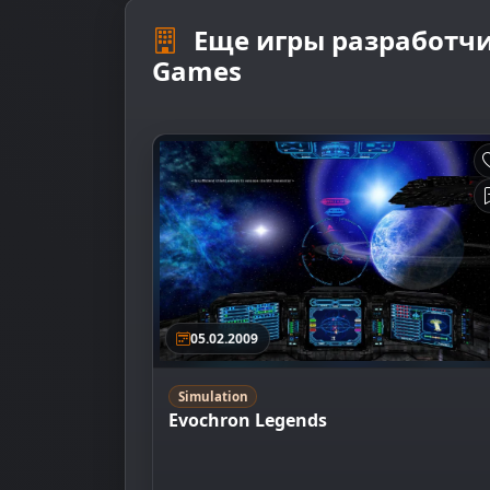
Еще игры разработчи
Games
05.02.2009
Simulation
Evochron Legends