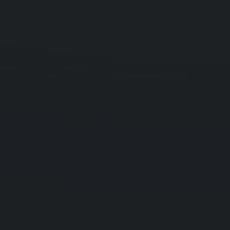
18.11.2011
Simulation
Arvoch Alliance