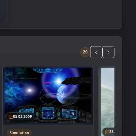
20
05.02.2009
28.09.2007
Simulation