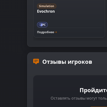
Simulation
Evochron
PC
Подробнее
Отзывы игроков
Пройдит
Оставлять отзывы могут тол