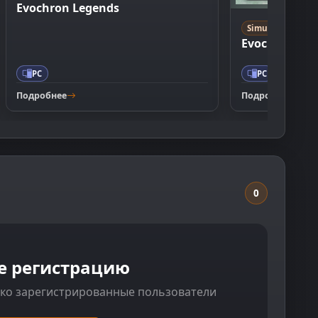
Evochron Legends
Simulation
Evochron Re
PC
PC
Подробнее
Подробнее
0
е регистрацию
ько зарегистрированные пользователи