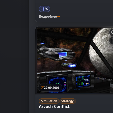
PC
Подробнее
29.09.2006
Simulation
Strategy
Arvoch Conflict